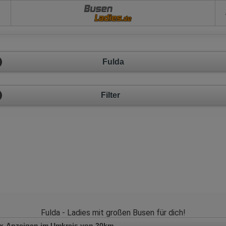
Busen
Fulda
Filter
Fulda - Ladies mit großen Busen für dich!
x-Anzeigen im Umkreis von 20km