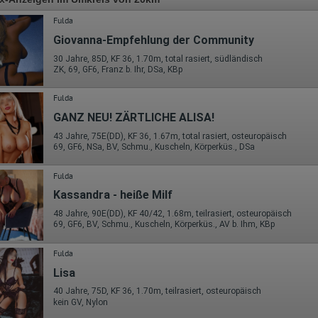
Fulda
Giovanna-Empfehlung der Community
30 Jahre, 85D, KF 36, 1.70m, total rasiert, südländisch
ZK, 69, GF6, Franz b. Ihr, DSa, KBp
Fulda
GANZ NEU! ZÄRTLICHE ALISA!
43 Jahre, 75E(DD), KF 36, 1.67m, total rasiert, osteuropäisch
69, GF6, NSa, BV, Schmu., Kuscheln, Körperküs., DSa
Fulda
Kassandra - heiße Milf
48 Jahre, 90E(DD), KF 40/42, 1.68m, teilrasiert, osteuropäisch
69, GF6, BV, Schmu., Kuscheln, Körperküs., AV b. Ihm, KBp
Fulda
Lisa
40 Jahre, 75D, KF 36, 1.70m, teilrasiert, osteuropäisch
kein GV, Nylon