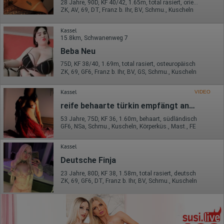
28 Jahre, 90D, KF 40/42, 1.65m, total rasiert, orientalisch
ZK, AV, 69, DT, Franz b. Ihr, BV, Schmu., Kuscheln
Kassel
15.8km, Schwanenweg 7
Beba Neu
75D, KF 38/40, 1.69m, total rasiert, osteuropäisch
ZK, 69, GF6, Franz b. Ihr, BV, GS, Schmu., Kuscheln
Kassel
VIDEO
reife behaarte türkin empfängt anspruchsvolle Herren
53 Jahre, 75D, KF 36, 1.60m, behaart, südländisch
GF6, NSa, Schmu., Kuscheln, Körperküs., Mast., FE
Kassel
Deutsche Finja
23 Jahre, 80D, KF 38, 1.58m, total rasiert, deutsch
ZK, 69, GF6, DT, Franz b. Ihr, BV, Schmu., Kuscheln