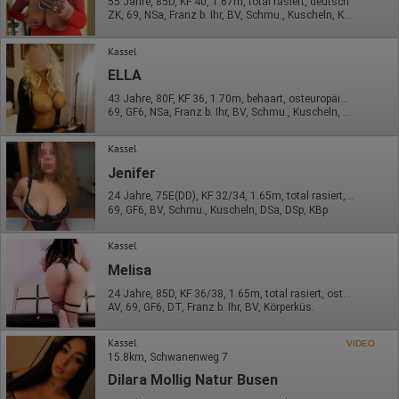
55 Jahre, 85D, KF 40, 1.67m, total rasiert, deutsch
ZK, 69, NSa, Franz b. Ihr, BV, Schmu., Kuscheln, Körperküs.
Kassel
ELLA
43 Jahre, 80F, KF 36, 1.70m, behaart, osteuropäisch
69, GF6, NSa, Franz b. Ihr, BV, Schmu., Kuscheln, Körperküs.
Kassel
Jenifer
24 Jahre, 75E(DD), KF 32/34, 1.65m, total rasiert, Latina
69, GF6, BV, Schmu., Kuscheln, DSa, DSp, KBp
Kassel
Melisa
24 Jahre, 85D, KF 36/38, 1.65m, total rasiert, osteuropäisch
AV, 69, GF6, DT, Franz b. Ihr, BV, Körperküs.
Kassel
VIDEO
15.8km, Schwanenweg 7
Dilara Mollig Natur Busen