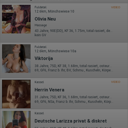
Fuldatal
VIDEO
12.6km, Mönchswiese 10
Olivia Neu
Massage
43 Jahre, 90E(DD), KF 36, 1.75m, total rasiert, deutsch
kein GV
Fuldatal
12.6km, Mönchswiese 10a
Viktorija
38 Jahre, 75D, KF 38, 1.68m, total rasiert, osteuropäisch
69, GF6, Franz b. Ihr, BV, Schmu., Kuscheln, Körperküs., DSa
Kassel
VIDEO
Herrin Venera
31 Jahre, 75D, KF 36, 1.68m, total rasiert, osteuropäisch
69, GF6, NSa, Franz b. Ihr, Schmu., Kuscheln, Körperküs., DSa
Kassel
Deutsche Larizza privat & diskret