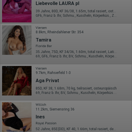
Liebevolle LAURA pl
39 Jahre, 80D, KF 36/38, 1.65m, total rasiert, osteuropäisch
GF6, Franz b. Ihr, Schmu., Kuscheln, Körperküs., ZAa, Mast.
Viersen
8.8km, Rheindahlener Str. 354
Tamira
Florida Bar
35 Jahre, 75D, KF 34/36, 1.60m, total rasiert, Latina
69, GF6, Franz b. Ihr, BV, Schmu., Kuscheln, Körperküs., Mast.
Viersen
9.7km, Rahserfeld 1-3
Aga Privat
85D, KF 38, 1.68m, 70 kg, teilrasiert, osteuropäisch
69, Franz b. Ihr, BV, Schmu., Kuscheln, Körperküs., EL, Mast.
Willich
11.2km, Siemensring 36
Ines
Royal Passion
52 Jahre, 85E(DD), KF 40, 1.66m, total rasiert, deutsch