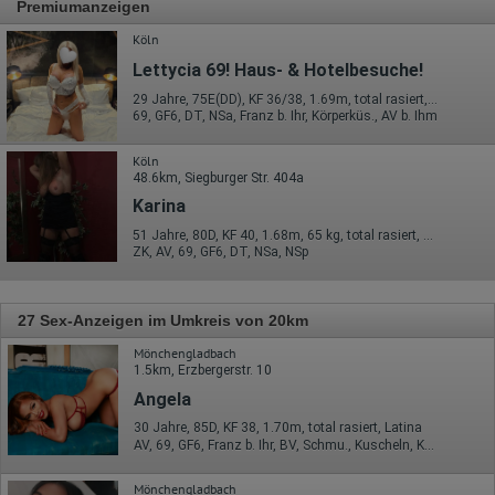
Premiumanzeigen
Köln
Lettycia 69! Haus- & Hotelbesuche!
29 Jahre, 75E(DD), KF 36/38, 1.69m, total rasiert, mitteleuropäisch
69, GF6, DT, NSa, Franz b. Ihr, Körperküs., AV b. Ihm
Köln
48.6km, Siegburger Str. 404a
Karina
51 Jahre, 80D, KF 40, 1.68m, 65 kg, total rasiert, deutsch
ZK, AV, 69, GF6, DT, NSa, NSp
27 Sex-Anzeigen im Umkreis von 20km
Mönchengladbach
1.5km, Erzbergerstr. 10
Angela
30 Jahre, 85D, KF 38, 1.70m, total rasiert, Latina
AV, 69, GF6, Franz b. Ihr, BV, Schmu., Kuscheln, Körperküs.
Mönchengladbach