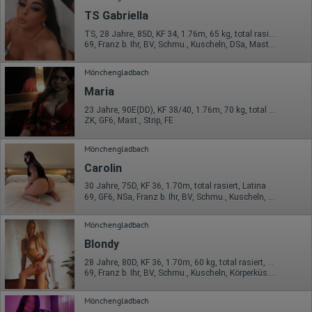
TS Gabriella
TS, 28 Jahre, 85D, KF 34, 1.76m, 65 kg, total rasiert, Latina
69, Franz b. Ihr, BV, Schmu., Kuscheln, DSa, Mast., Strip
Mönchengladbach
Maria
23 Jahre, 90E(DD), KF 38/40, 1.76m, 70 kg, total rasiert, osteuropäisch
ZK, GF6, Mast., Strip, FE
Mönchengladbach
Carolin
30 Jahre, 75D, KF 36, 1.70m, total rasiert, Latina
69, GF6, NSa, Franz b. Ihr, BV, Schmu., Kuscheln, Körperküs.
Mönchengladbach
Blondy
28 Jahre, 80D, KF 36, 1.70m, 60 kg, total rasiert, osteuropäisch
69, Franz b. Ihr, BV, Schmu., Kuscheln, Körperküs., Strip, FE
Mönchengladbach